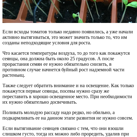
Если всходы томатов только недавно появились, а уже начали
активно вытягиваться, это может значить только то, что им
созданы неподходящие условия для роста.
Что касается температуры воздуха, то до того как покажутся
сеянцы, она должна быть около 25 градусов. А после
прорастания семян ее нужно обязательно снизить, в
противном случае начнется буйный рост надземной части
растеньиц.
Также следует обратить внимание и на освещение. Как только
покажутся первые сеянцы, посевы нужно сразу же
переставить в хорошо освещенное место. При необходимости
их нужно обязательно досвечивать.
Поливать молодую рассаду надо редко, но обильно, а
подкармливать ее на данном этапе развития не нужно совсем.
Если вытягивание сеянцев связано с тем, что они взошли
слишком густо, тогда их можно либо проредить, удалив при