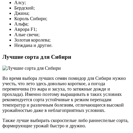
Алсу;
Бердский;
Джина;
Король Сибири;
Альфа;
Аврора F1;
Алые свечи;
Золотая королева;
Неждана и другие.
Лучшие сорта для Сибири
Во время выбора лучших семян помидор для Сибири нужно
учесть, что лето здесь довольно короткое, а погода
переменчива (то жара и засуха, то затяжные дожди и
прохлада). Именно поэтому выращивать в таких условиях
рекомендуется сорта устойчивые к резким перепадам
температур и различным болезням, отличающиеся высокой
урожайностью даже в неблагоприятных условиях.
Также лучше выбирать скороспелые либо раннеспелые сорта,
формирующие урожай быстро и дружно.