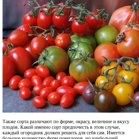
Также сорта различают по форме, окрасу, величине и вкусу
плодов. Какой именно сорт предпочесть в этом случае,
каждый огородник должен решить для себя сам. Имеется
большое количество форм помидоров, но наибольшей