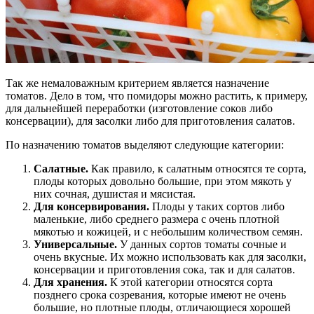
Так же немаловажным критерием является назначение
томатов. Дело в том, что помидоры можно растить, к примеру,
для дальнейшей переработки (изготовление соков либо
консервации), для засолки либо для приготовления салатов.
По назначению томатов выделяют следующие категории:
Салатные.
Как правило, к салатным относятся те сорта,
плоды которых довольно большие, при этом мякоть у
них сочная, душистая и мясистая.
Для консервирования.
Плоды у таких сортов либо
маленькие, либо среднего размера с очень плотной
мякотью и кожицей, и с небольшим количеством семян.
Универсальные.
У данных сортов томаты сочные и
очень вкусные. Их можно использовать как для засолки,
консервации и приготовления сока, так и для салатов.
Для хранения.
К этой категории относятся сорта
позднего срока созревания, которые имеют не очень
большие, но плотные плоды, отличающиеся хорошей