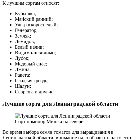
К лучшим сортам относят:
Кубышка;
Майский ранний;
Ультраскороспелый;
Генератор;
Земляк;
Демидов;
Белый налив;
Видимо-невидимо;
Дубок;
Медовый спас;
Джина;
Ракета;
Сладкая гроздь;
Шалун;
Севрюга и другие.
Лучшие сорта для Ленинградской области
Сорт помидор Мишка на севере
Во время выбора семян томатов для выращивания в
Ленинградской области, внимание надо обращать на то, что