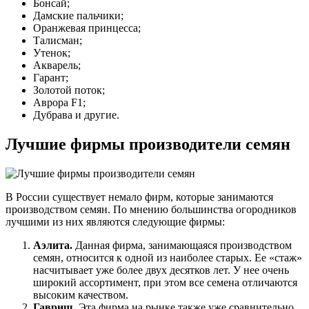
Бонсай;
Дамские пальчики;
Оранжевая принцесса;
Талисман;
Утенок;
Акварель;
Гарант;
Золотой поток;
Аврора F1;
Дубрава и другие.
Лучшие фирмы производители семян
В России существует немало фирм, которые занимаются
производством семян. По мнению большинства огородников
лучшими из них являются следующие фирмы:
Аэлита.
Данная фирма, занимающаяся производством
семян, относится к одной из наиболее старых. Ее «стаж»
насчитывает уже более двух десятков лет. У нее очень
широкий ассортимент, при этом все семена отличаются
высоким качеством.
Гавриш.
Эта фирма на рынке также уже сравнительно