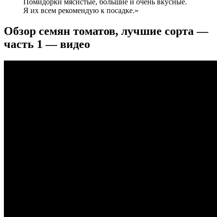
Помидорки мясистые, большие и очень вкусные.
Я их всем рекомендую к посадке.»
Обзор семян томатов, лучшие сорта —
часть 1 — видео