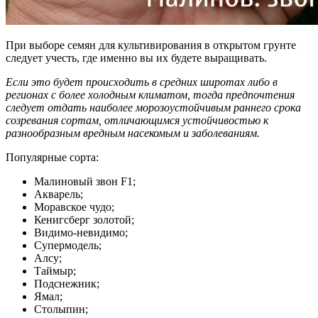
При выборе семян для культивирования в открытом грунте
следует учесть, где именно вы их будете выращивать.
Если это будет происходить в средних широтах либо в
регионах с более холодным климатом, тогда предпочтения
следует отдать наиболее морозоустойчивым раннего срока
созревания сортам, отличающимся устойчивостью к
разнообразным вредным насекомым и заболеваниям.
Популярные сорта:
Малиновый звон F1;
Акварель;
Моравское чудо;
Кенигсберг золотой;
Видимо-невидимо;
Супермодель;
Алсу;
Таймыр;
Подснежник;
Ямал;
Столыпин;