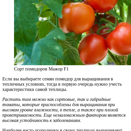
Сорт помидоров Мажор F1
Если вы выбираете семян помидор для выращивания в
тепличных условиях, тогда в первую очередь нужно учесть
характеристики самой теплицы.
Растить там можно как сортовые, так и гибридные
томаты, которые приспособлены для выращивания при
высоком уровне влажности, в тепле, а также при плохой
проветриваемости. Еще немаловажным фактором является
высокая устойчивость к заболеваниям.
Наиболее часто огородники в своих теплицах выращивают