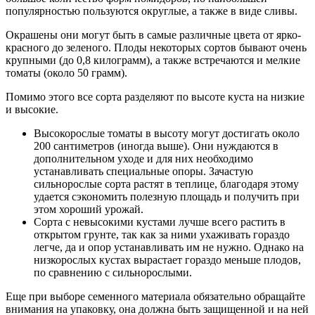
популярностью пользуются округлые, а также в виде сливы.
Окрашены они могут быть в самые различные цвета от ярко-
красного до зеленого. Плоды некоторых сортов бывают очень
крупными (до 0,8 килограмм), а также встречаются и мелкие
томаты (около 50 грамм).
Помимо этого все сорта разделяют по высоте куста на низкие
и высокие.
Высокорослые томаты в высоту могут достигать около
200 сантиметров (иногда выше). Они нуждаются в
дополнительном уходе и для них необходимо
устанавливать специальные опоры. Зачастую
сильнорослые сорта растят в теплице, благодаря этому
удается сэкономить полезную площадь и получить при
этом хороший урожай.
Сорта с невысокими кустами лучше всего растить в
открытом грунте, так как за ними ухаживать гораздо
легче, да и опор устанавливать им не нужно. Однако на
низкорослых кустах вырастает гораздо меньше плодов,
по сравнению с сильнорослыми.
Еще при выборе семенного материала обязательно обращайте
внимания на упаковку, она должна быть защищенной и на ней