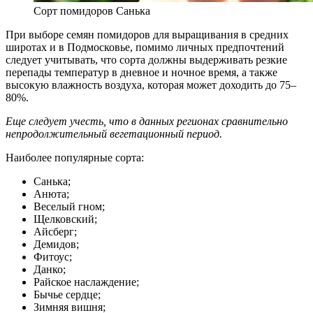
Сорт помидоров Санька
При выборе семян помидоров для выращивания в средних
широтах и в Подмосковье, помимо личных предпочтений
следует учитывать, что сорта должны выдерживать резкие
перепады температур в дневное и ночное время, а также
высокую влажность воздуха, которая может доходить до 75–
80%.
Еще следует учесть, что в данных регионах сравнительно
непродолжительный вегетационный период.
Наиболее популярные сорта:
Санька;
Анюта;
Веселый гном;
Щелковский;
Айсберг;
Демидов;
Фитоус;
Данко;
Райское наслаждение;
Бычье сердце;
Зимняя вишня;