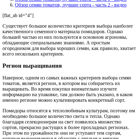
Обзор семян томатов, лучшие сорта - часть 2 - видео
[flat_ab id="4"]
Существует большое количество критериев выбора наиболее
качественного семенного материала помидоров. Однако
большей частью из них пользуются в основном агрономы,
обладающие специальными знаниями. А простым
огородником для выбора хороших семян, как правило, хватает
всего нескольких критериев.
Регион выращивания
Наверное, одним из самых важных критериев выбора семян
томатов, является регион, в котором вы собираетесь их
выращивать. Во время покупки внимательно изучите
информацию на упаковке, там должно быть указано, в каком
именно регионе можно культивировать конкретный сорт.
Помидоры относятся к теплолюбивым культурам, поэтому им
необходимо большое количество света и тепла.
Однако
благодаря селекционерам на свет появилось множество
сортов, прекрасно растущих в более прохладных регионах.
При этом по урожайности они не уступают тем сортам,
которые выращиваются в областях с теплым и мягким