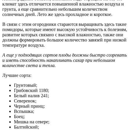
климат здесь отличается повышенной влажностью воздуха и
грунта, а еще сравнительно небольшим количеством
солнечных дней. Лето же здесь прохладное и короткое.
В связи с этим огородники стараются выращивать здесь такие
помидоры, которые имеют высокую устойчивость к болезням,
развитие которых связано с высокой влажностью, также они
должны формировать большое количество завязей при низкой
температуре воздуха.
А еще у подходящих сортов плоды должны быстро созревать
и иметь способность накапливать сахар при небольшом
количестве света и тепла.
Лучшие сорта:
Грунтовый;
Грибовский 1180;
Белый налив 241;
Северенок;
Черный принц;
Вспышка;
Боец;
Мишка на севере;
Балтийский;